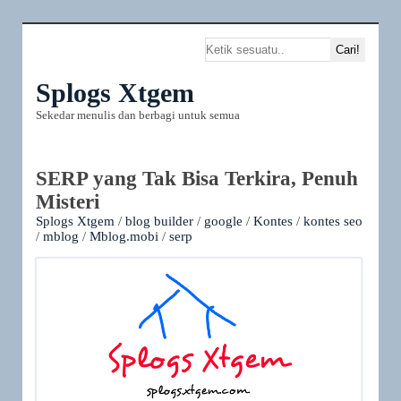
Splogs Xtgem
Sekedar menulis dan berbagi untuk semua
SERP yang Tak Bisa Terkira, Penuh
Misteri
Splogs Xtgem
/
blog builder
/
google
/
Kontes
/
kontes seo
/
mblog
/
Mblog.mobi
/
serp