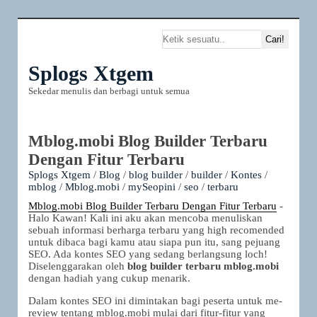
Splogs Xtgem
Sekedar menulis dan berbagi untuk semua
Mblog.mobi Blog Builder Terbaru
Dengan Fitur Terbaru
Splogs Xtgem
/
Blog
/
blog builder
/
builder
/
Kontes
/
mblog
/
Mblog.mobi
/
mySeopini
/
seo
/
terbaru
Mblog.mobi Blog Builder Terbaru Dengan Fitur Terbaru
-
Halo Kawan! Kali ini aku akan mencoba menuliskan
sebuah informasi berharga terbaru yang high recomended
untuk dibaca bagi kamu atau siapa pun itu, sang pejuang
SEO. Ada kontes SEO yang sedang berlangsung loch!
Diselenggarakan oleh
blog builder terbaru mblog.mobi
dengan hadiah yang cukup menarik.
Dalam kontes SEO ini dimintakan bagi peserta untuk me-
review tentang mblog.mobi mulai dari fitur-fitur yang