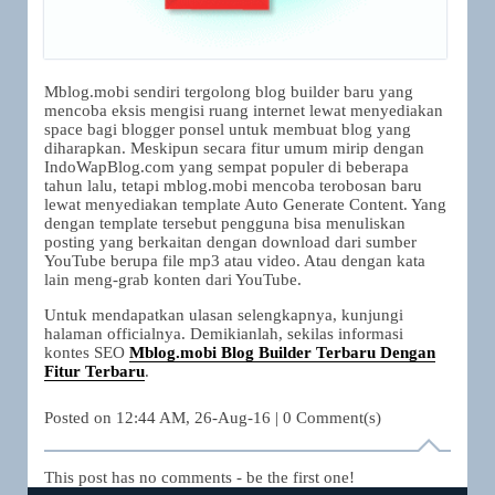
Mblog.mobi sendiri tergolong blog builder baru yang
mencoba eksis mengisi ruang internet lewat menyediakan
space bagi blogger ponsel untuk membuat blog yang
diharapkan. Meskipun secara fitur umum mirip dengan
IndoWapBlog.com yang sempat populer di beberapa
tahun lalu, tetapi mblog.mobi mencoba terobosan baru
lewat menyediakan template Auto Generate Content. Yang
dengan template tersebut pengguna bisa menuliskan
posting yang berkaitan dengan download dari sumber
YouTube berupa file mp3 atau video. Atau dengan kata
lain meng-grab konten dari YouTube.
Untuk mendapatkan ulasan selengkapnya, kunjungi
halaman officialnya. Demikianlah, sekilas informasi
kontes SEO
Mblog.mobi Blog Builder Terbaru Dengan
Fitur Terbaru
.
Posted on
12:44 AM, 26-Aug-16
|
0
Comment(s)
This post has no comments - be the first one!