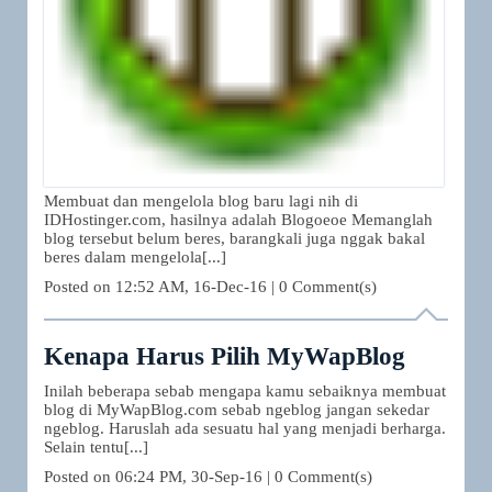
Membuat dan mengelola blog baru lagi nih di
IDHostinger.com, hasilnya adalah Blogoeoe Memanglah
blog tersebut belum beres, barangkali juga nggak bakal
beres dalam mengelola[...]
Posted on
12:52 AM, 16-Dec-16
|
0 Comment(s)
Kenapa Harus Pilih MyWapBlog
Inilah beberapa sebab mengapa kamu sebaiknya membuat
blog di MyWapBlog.com sebab ngeblog jangan sekedar
ngeblog. Haruslah ada sesuatu hal yang menjadi berharga.
Selain tentu[...]
Posted on
06:24 PM, 30-Sep-16
|
0 Comment(s)